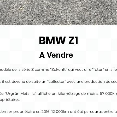
BMW Z1
A Vendre
dèle de la série Z comme "Zukunft" qui veut dire "futur" en al
, il est devenu de suite un "collector" avec une production de 
rée "Urgrün Metallic", affiche un kilométrage de moins 67 000k
opriétaires.
ernier propriétaire en 2016. 12 000km ont été parcourus entre 