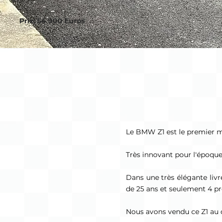
Prix: 54 900 Euros
Le BMW Z1 est le premier mo
Très innovant pour l'époque
Dans une très élégante liv
de 25 ans et seulement 4 pr
Nous avons vendu ce Z1 au d