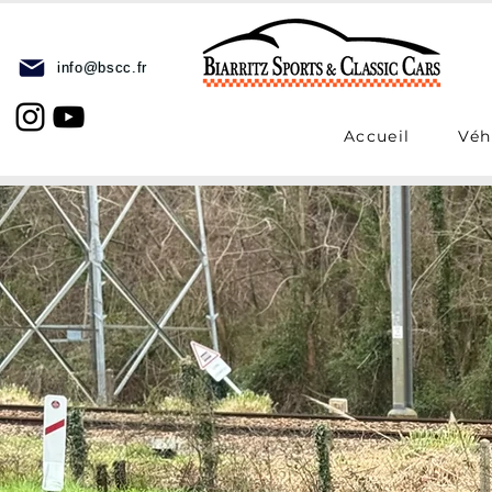
info@bscc.fr
Accueil
Véh