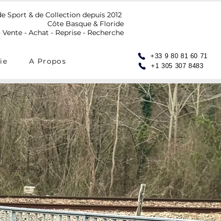
de Sport & de Collection depuis 2012
Côte Basque & Floride
 Vente - Achat - Reprise - Recherche
+33 9 80 81 60 71
ie
A Propos
+1 305 307 8483