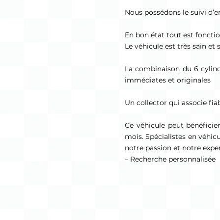
Nous possédons le suivi d’en
En bon état tout est foncti
Le véhicule est très sain et 
La combinaison du 6 cylindr
immédiates et originales
Un collector qui associe fiabi
Ce véhicule peut bénéficie
mois. Spécialistes en véhic
notre passion et notre expe
– Recherche personnalisée