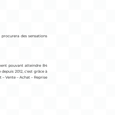
s procurera des sensations
ement pouvant atteindre 84
 depuis 2012, c'est grâce à
t – Vente – Achat – Reprise