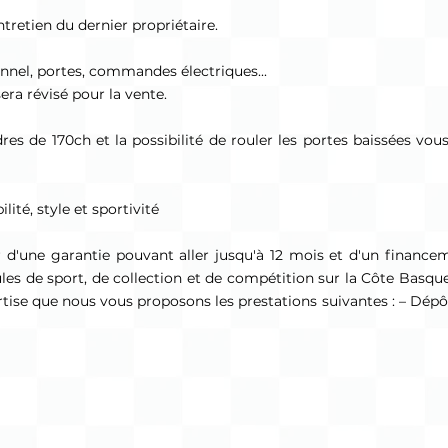
tretien du dernier propriétaire.
onnel, portes, commandes électriques...
sera révisé pour la vente.
es de 170ch et la possibilité de rouler les portes baissées vou
lité, style et sportivité
r d'une garantie pouvant aller jusqu'à 12 mois et d'un financ
ules de sport, de collection et de compétition sur la Côte Basque
rtise que nous vous proposons les prestations suivantes : – Dépô