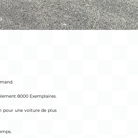
lemand.
seulement 8000 Exemplaires.
m pour une voiture de plus
temps.