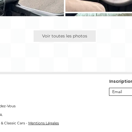
Voir toutes les photos
Inscriptio
dez-Vous
SA
 & Classic Cars -
Mentions Légales