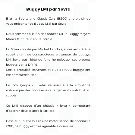
Buggy LM1 par Sovra
Biarritz Sports and Classic Cars (BSCC) a le plaisir de
vous présenter ce Buggy LM1 par Sovra
Nous sommes à la fin des années 60, le Buggy Meyers
Manxs fait fureur en Californie.
La Sovra dirigée par Michel Landois, après avoir été le
sous-traitant de constructeurs artisanaux de buggys,
LM Sovra eut l’idée de faire homologuer ses propres
buggys par la DRIRE.
Ceci a propulsé les ventes et plus de 1000 buggys ont
été commercialisés
Le look sympa du véhicule associé à la simplicité
mécanique des coccinelles a largement contribué au
succès
Ce LM1 dispose d’un châssis « long » permettant
d’obtenir deux places à l’arrière
Basé sur un châssis et une motorisation de coccinelle
1200, ce buggy est très agréable à conduire.