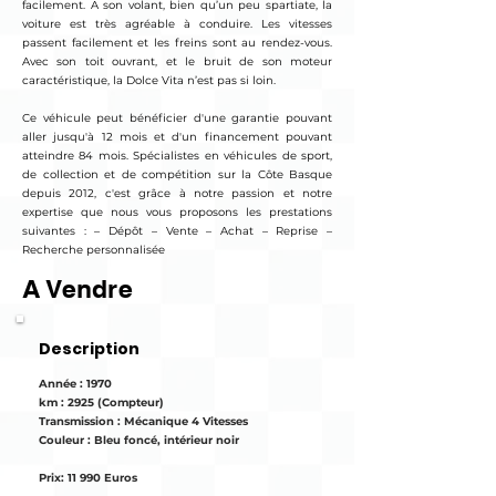
facilement. A son volant, bien qu’un peu spartiate, la
voiture est très agréable à conduire. Les vitesses
passent facilement et les freins sont au rendez-vous.
Avec son toit ouvrant, et le bruit de son moteur
caractéristique, la Dolce Vita n’est pas si loin.
Ce véhicule peut bénéficier d'une garantie pouvant
aller jusqu'à 12 mois et d'un financement pouvant
atteindre 84 mois. Spécialistes en véhicules de sport,
de collection et de compétition sur la Côte Basque
depuis 2012, c'est grâce à notre passion et notre
expertise que nous vous proposons les prestations
suivantes : – Dépôt – Vente – Achat – Reprise –
Recherche personnalisée
A Vendre
Description
Année : 1970
km : 2925 (Compteur)
Transmission : Mécanique 4 Vitesses
Couleur : Bleu foncé, intérieur noir
Prix: 11 990 Euros