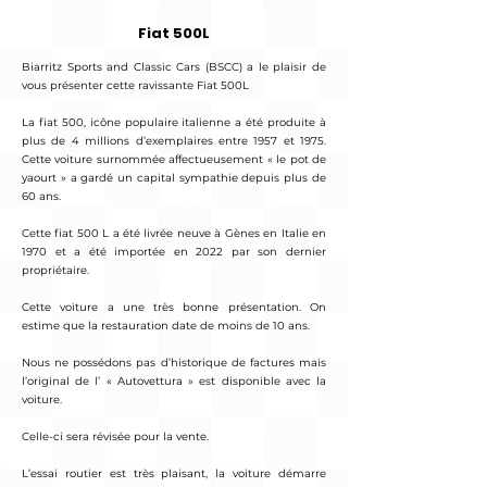
Fiat 500L
Biarritz Sports and Classic Cars (BSCC) a le plaisir de
vous présenter cette ravissante Fiat 500L
La fiat 500, icône populaire italienne a été produite à
plus de 4 millions d’exemplaires entre 1957 et 1975.
Cette voiture surnommée affectueusement « le pot de
yaourt » a gardé un capital sympathie depuis plus de
60 ans.
Cette fiat 500 L a été livrée neuve à Gènes en Italie en
1970 et a été importée en 2022 par son dernier
propriétaire.
Cette voiture a une très bonne présentation. On
estime que la restauration date de moins de 10 ans.
Nous ne possédons pas d’historique de factures mais
l’original de l’ « Autovettura » est disponible avec la
voiture.
Celle-ci sera révisée pour la vente.
L’essai routier est très plaisant, la voiture démarre