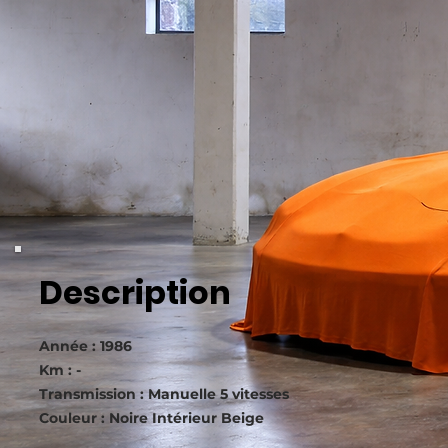
Description
Année : 1986
Km : -
Transmission : Manuelle 5 vitesses
Couleur : Noire Intérieur Beige