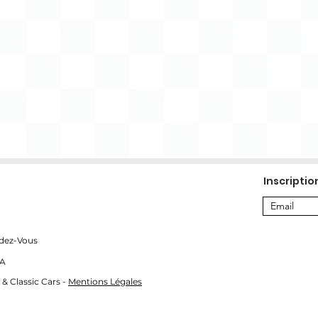
Inscriptio
dez-Vous
SA
 & Classic Cars -
Mentions Légales