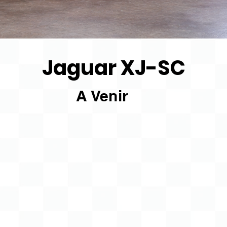
Jaguar XJ-SC
A Venir