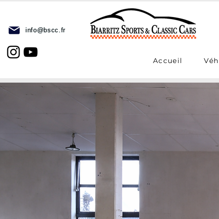
info@bscc.fr
Accueil
Véh