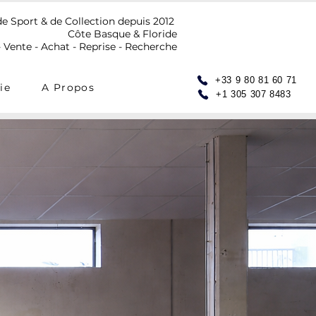
de Sport & de Collection depuis 2012
Côte Basque & Floride
 Vente - Achat - Reprise - Recherche
+33 9 80 81 60 71
ie
A Propos
+1 305 307 8483