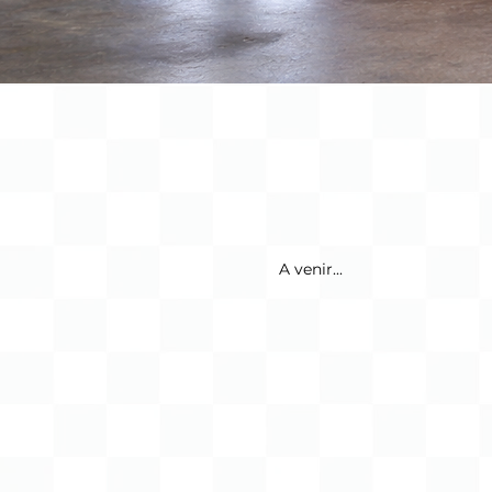
A venir...