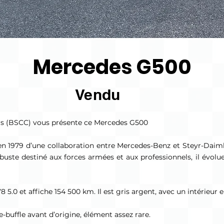
Mercedes G500
Vendu
Cars (BSCC) vous présente ce Mercedes G500
en 1979 d’une collaboration entre Mercedes-Benz et Steyr-Daiml
buste destiné aux forces armées et aux professionnels, il évol
5.0 et affiche 154 500 km. Il est gris argent, avec un intérieur en
-buffle avant d’origine, élément assez rare.