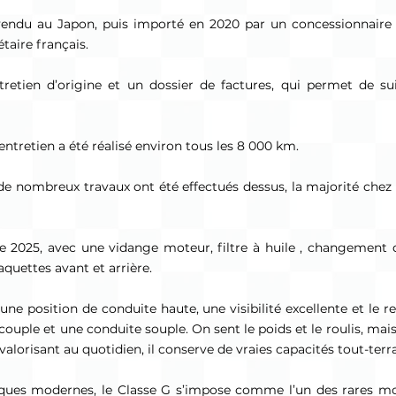
vendu au Japon, puis importé en 2020 par un concessionnaire A
taire français.
tretien d’origine et un dossier de factures, qui permet de su
’entretien a été réalisé environ tous les 8 000 km.
 de nombreux travaux ont été effectués dessus, la majorité chez 
e 2025, avec une vidange moteur, filtre à huile , changement de
quettes avant et arrière.
une position de conduite haute, une visibilité excellente et le re
uple et une conduite souple. On sent le poids et le roulis, mai
valorisant au quotidien, il conserve de vraies capacités tout-terra
iques modernes, le Classe G s’impose comme l’un des rares m