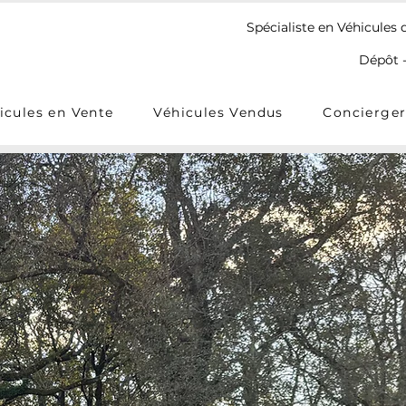
Spécialiste en Véhicules 
Dépôt -
icules en Vente
Véhicules Vendus
Concierger