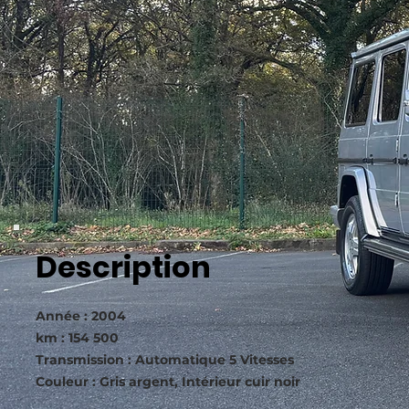
Description
Année : 2004
km : 154 500
Transmission : Automatique 5 Vitesses
Couleur : Gris argent, Intérieur cuir noir