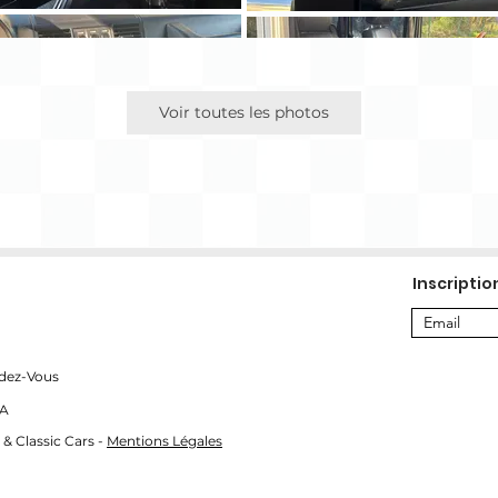
Voir toutes les photos
Inscriptio
dez-Vous
SA
 & Classic Cars -
Mentions Légales