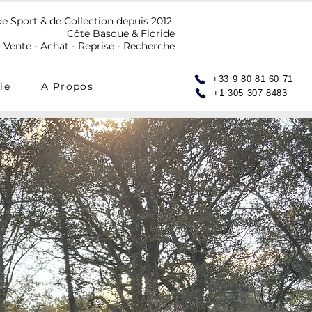
de Sport & de Collection depuis 2012
Côte Basque & Floride
 Vente - Achat - Reprise - Recherche
+33 9 80 81 60 71
ie
A Propos
+1 305 307 8483