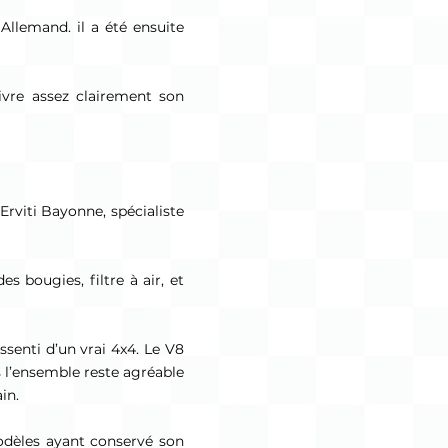
llemand. il a été ensuite
ivre assez clairement son
Erviti Bayonne, spécialiste
s bougies, filtre à air, et
ssenti d’un vrai 4x4. Le V8
s l’ensemble reste agréable
in.
odèles ayant conservé son