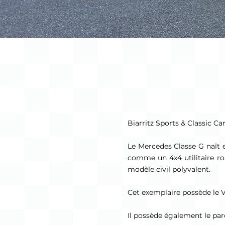
Biarritz Sports & Classic 
Le Mercedes Classe G naît 
comme un 4x4 utilitaire ro
modèle civil polyvalent.
Cet exemplaire possède le V8 
Il possède également le pare