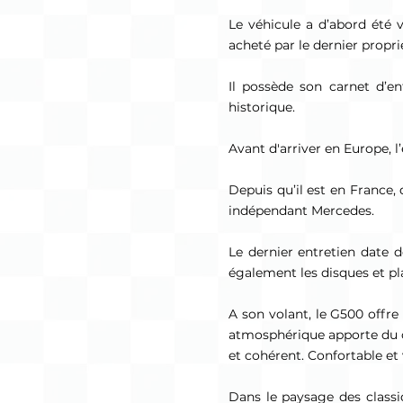
Le véhicule a d’abord été 
acheté par le dernier proprié
Il possède son carnet d’en
historique.
Avant d'arriver en Europe, l
Depuis qu’il est en France,
indépendant Mercedes.
Le dernier entretien date d
également les disques et pla
A son volant, le G500 offre 
atmosphérique apporte du co
et cohérent. Confortable et 
Dans le paysage des class