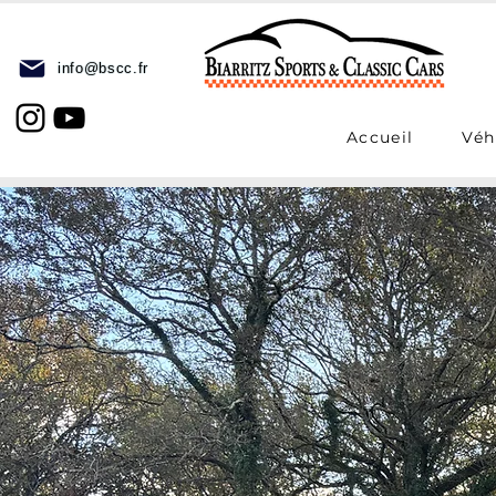
info@bscc.fr
Accueil
Véh